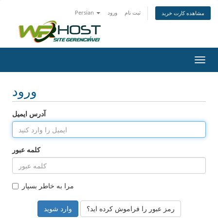
ثبت نام
ورود
Persian
مشاهده کارت خرید
تغییر
ضعیت
اوبری
ورود
آدرس ایمیل
کلمه عبور
مرا به خاطر بسپار
رمز عبور را فراموش کرده اید؟