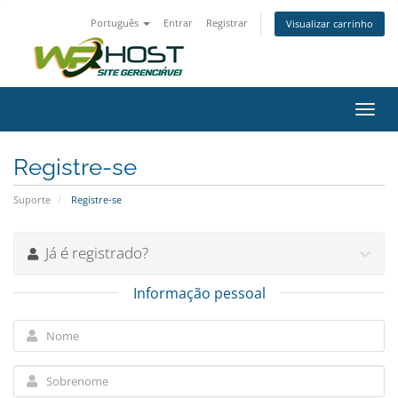
Português
Entrar
Registrar
Visualizar carrinho
Alter
nave
Registre-se
Suporte
Registre-se
Já é registrado?
Informação pessoal