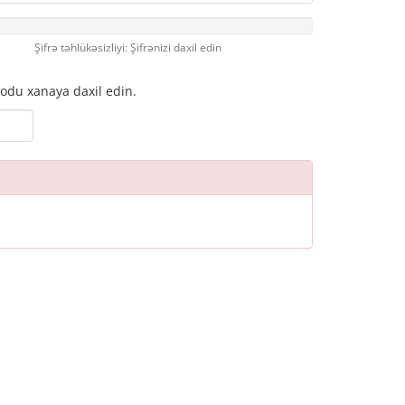
Şifrə təhlükəsizliyi: Şifrənizi daxil edin
odu xanaya daxil edin.