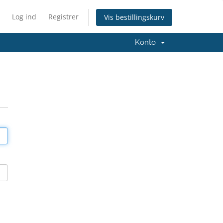
Log ind
Registrer
Vis bestillingskurv
Konto