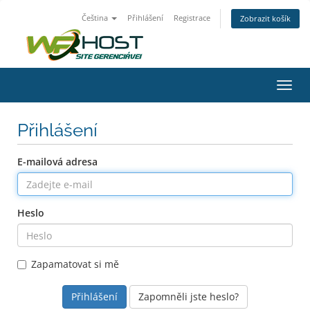
Čeština
Přihlášení
Registrace
Zobrazit košík
Přep
navig
Přihlášení
E-mailová adresa
Heslo
Zapamatovat si mě
Zapomněli jste heslo?