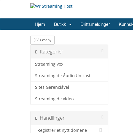
Hjem
Butikk
Driftsmeldinger
Kunns
Vis meny
Kategorier
Streaming vox
Streaming de Áudio Unicast
Sites Gerenciável
Streaming de video
Handlinger
Registrer et nytt domene