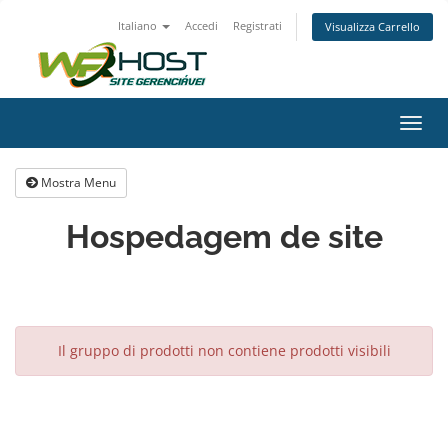
Italiano
Accedi
Registrati
Visualizza Carrello
Attiv
Navi
Mostra Menu
Hospedagem de site
Il gruppo di prodotti non contiene prodotti visibili