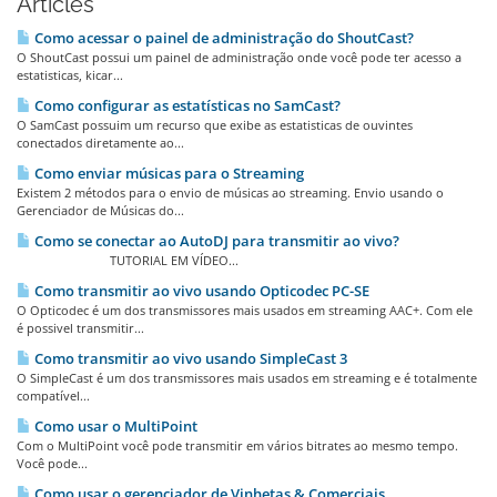
Articles
Como acessar o painel de administração do ShoutCast?
O ShoutCast possui um painel de administração onde você pode ter acesso a
estatisticas, kicar...
Como configurar as estatísticas no SamCast?
O SamCast possuim um recurso que exibe as estatisticas de ouvintes
conectados diretamente ao...
Como enviar músicas para o Streaming
Existem 2 métodos para o envio de músicas ao streaming. Envio usando o
Gerenciador de Músicas do...
Como se conectar ao AutoDJ para transmitir ao vivo?
TUTORIAL EM VÍDEO...
Como transmitir ao vivo usando Opticodec PC-SE
O Opticodec é um dos transmissores mais usados em streaming AAC+. Com ele
é possivel transmitir...
Como transmitir ao vivo usando SimpleCast 3
O SimpleCast é um dos transmissores mais usados em streaming e é totalmente
compatível...
Como usar o MultiPoint
Com o MultiPoint você pode transmitir em vários bitrates ao mesmo tempo.
Você pode...
Como usar o gerenciador de Vinhetas & Comerciais