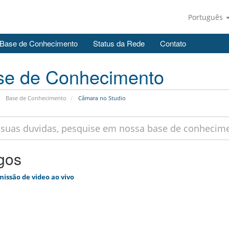
Português
Base de Conhecimento
Status da Rede
Contato
se de Conhecimento
Base de Conhecimento
Câmara no Studio
igos
issão de video ao vivo