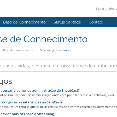
Português
Base de Conhecimento
Status da Rede
Contato
se de Conhecimento
Base de Conhecimento
Streaming de áudio Vox
igos
cessar o painel de administração do ShoutCast?
t possui um painel de administração onde você pode ter acesso a estatisticas, kicar...
onfigurar as estatísticas no SamCast?
 possuim um recurso que exibe as estatisticas de ouvintes conectados diretamente ao.
enviar músicas para o Streaming