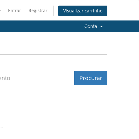
Entrar
Registrar
Visualizar carrinho
Conta
..