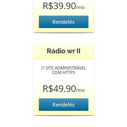
R$39.90
/mo
Rendelés
Rádio wr II
//
SITE ADMINISTRÁVEL
COM HTTPS
R$49.90
/mo
Rendelés