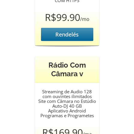
COM HTTPS
R$99.90
/mo
Rendelés
Rádio Com
Câmara v
Streaming de Audio 128
com ouvintes ilimitados
Site com Câmara no Estúdio
Auto-DJ 40 GB
Aplicativo Android
Programas e Programetes
R$169.90