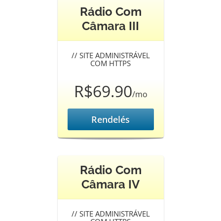
Rádio Com
Câmara III
//
SITE ADMINISTRÁVEL
COM HTTPS
R$69.90
/mo
Rendelés
Rádio Com
Câmara IV
//
SITE ADMINISTRÁVEL