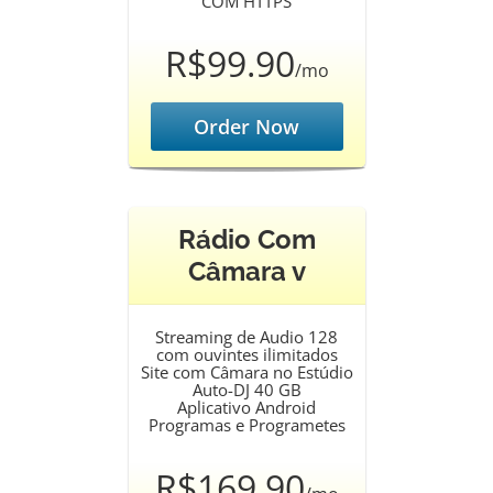
COM HTTPS
R$99.90
/mo
Order Now
Rádio Com
Câmara v
Streaming de Audio 128
com ouvintes ilimitados
Site com Câmara no Estúdio
Auto-DJ 40 GB
Aplicativo Android
Programas e Programetes
R$169.90