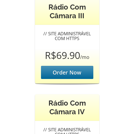
Rádio Com
Câmara III
//
SITE ADMINISTRÁVEL
COM HTTPS
R$69.90
/mo
Order Now
Rádio Com
Câmara IV
//
SITE ADMINISTRÁVEL