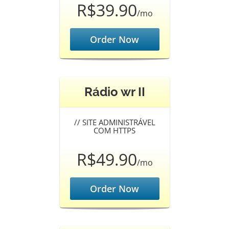
R$39.90
/mo
Order Now
Rádio wr II
//
SITE ADMINISTRÁVEL
COM HTTPS
R$49.90
/mo
Order Now