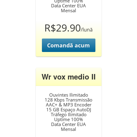
Uptime 100%
Data Center EUA
Mensal
R$29.90
/lună
Comandă acum
Wr vox medio II
Ouvintes Ilimitado
128 Kbps Transmissão
AAC+ & MP3 Encoder
15 GB Espaço AutoDJ
Tráfego Ilimitado
Uptime 100%
Data Center EUA
Mensal