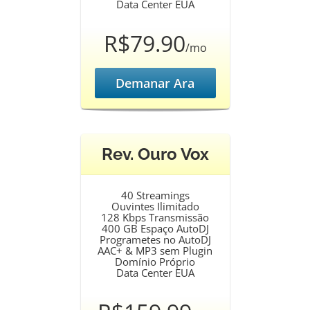
Data Center EUA
R$79.90
/mo
Demanar Ara
Rev. Ouro Vox
40 Streamings
Ouvintes Ilimitado
128 Kbps Transmissão
400 GB Espaço AutoDJ
Programetes no AutoDJ
AAC+ & MP3 sem Plugin
Domínio Próprio
Data Center EUA