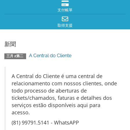
支付帳單
取得支援
新聞
A Central do Cliente
三月 2第二
A Central do Cliente é uma central de
relacionamento com nossos clientes, onde
todo processo de aberturas de
tickets/chamados, faturas e detalhes dos
serviços estão disponíveis aqui para
acesso.
(81) 99791.5141 - WhatsAPP