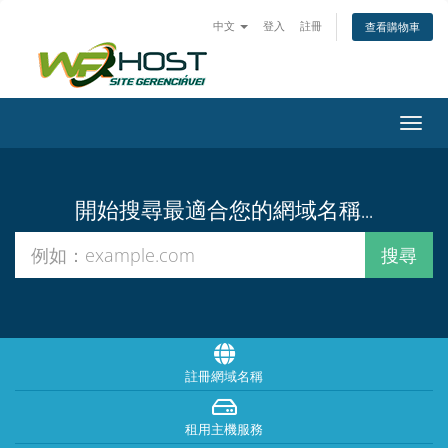
中文
登入
註冊
查看購物車
切
換
導
覽
開始搜尋最適合您的網域名稱...
註冊網域名稱
租用主機服務